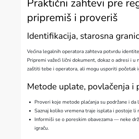
Praktični zahtevi pre reg
pripremiš i proveriš
Identifikacija, starosna granic
Većina legalnih operatora zahteva potvrdu identitet
Pripremi važeći lični dokument, dokaz o adresi i u
zaštiti tebe i operatora, ali mogu usporiti početak i
Metode uplate, povlačenja i 
Proveri koje metode plaćanja su podržane i da l
Saznaj koliko vremena traje isplata i postoje li
Informiši se o poreskim obavezama — neke drža
igraču.