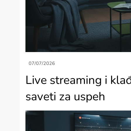
Live streaming i kla
saveti za uspeh