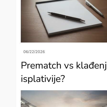
Prematch vs klađenje
isplativije?