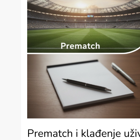
Prematch i klađenje uži