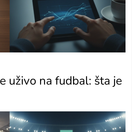
 uživo na fudbal: šta je