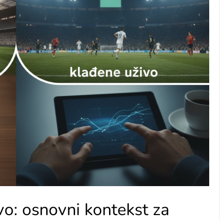
vo: osnovni kontekst za