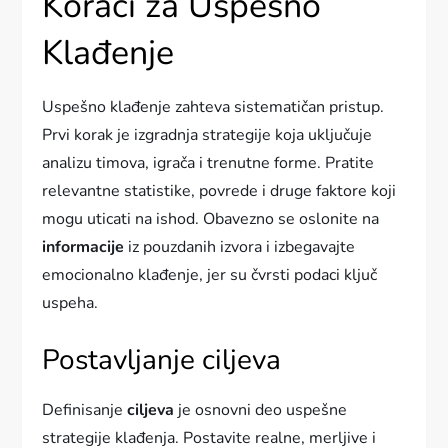
Koraci za Uspešno
Klađenje
Uspešno klađenje zahteva sistematičan pristup.
Prvi korak je izgradnja strategije koja uključuje
analizu timova, igrača i trenutne forme. Pratite
relevantne statistike, povrede i druge faktore koji
mogu uticati na ishod. Obavezno se oslonite na
informacije
iz pouzdanih izvora i izbegavajte
emocionalno klađenje, jer su čvrsti podaci ključ
uspeha.
Postavljanje ciljeva
Definisanje
ciljeva
je osnovni deo uspešne
strategije klađenja. Postavite realne, merljive i