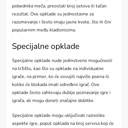
pobednika meča, preostali broj setova ili tačan
rezultat. Ove opklade su jednostavne za
razumevanje i često imaju jasne kvote, što ih čini
popularnim među kladionicima.
Specijalne opklade
Specijalne opklade nude jedinstvene mogućnosti
na tržištu, kao što su opklade na individualne
igrače, na primer, ko će osvojiti najviše poena ili
koliko će blokada imati određeni igrač. Ove
opklade često zahtevaju dublje poznavanje igre i
igrača, ali mogu doneti značajne dobitke.
Specijalne opklade mogu uključivati raznolike
aspekte igre, poput opklada na broj servisa koji će