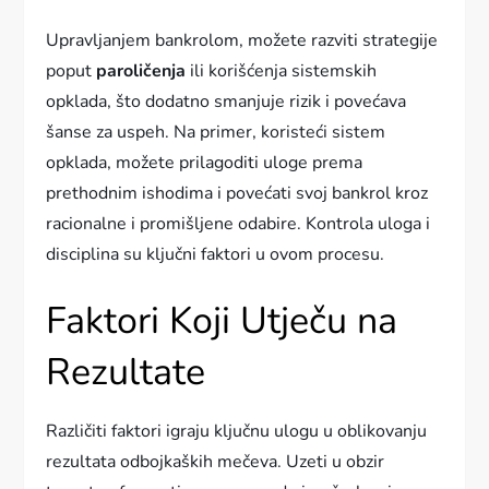
Upravljanjem bankrolom, možete razviti strategije
poput
paroličenja
ili korišćenja sistemskih
opklada, što dodatno smanjuje rizik i povećava
šanse za uspeh. Na primer, koristeći sistem
opklada, možete prilagoditi uloge prema
prethodnim ishodima i povećati svoj bankrol kroz
racionalne i promišljene odabire. Kontrola uloga i
disciplina su ključni faktori u ovom procesu.
Faktori Koji Utječu na
Rezultate
Različiti faktori igraju ključnu ulogu u oblikovanju
rezultata odbojkaških mečeva. Uzeti u obzir