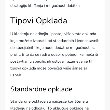
strategiju klađenja i mogućnost dobitka.
Tipovi Opklada
U klađenju na odbojku, postoji više vrsta opklada
koje možete izabrati, od standardnih i jednostavnih
do specijalnih, koje nude dodatne mogućnosti za
profit. Bilo da se radi o odabiru pobednika meča ili
postavljanju specifičnih uslova, razumevanje tih
tipova opklada može povećati vaše šanse za
uspeh.
Standardne opklade
Standardne opklade su najčešće korišćene u
klađenju na odbojku. To uključuje opklade na