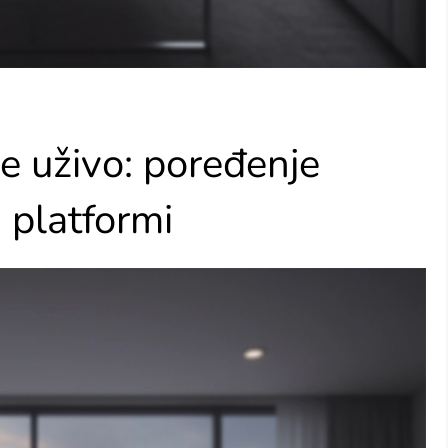
je uživo: poređenje
h platformi