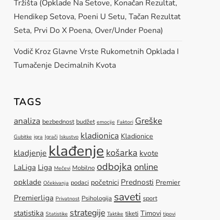
Tržišta (opklade Na Setove, Konačan Rezultat,
Hendikep Setova, Poeni U Setu, Tačan Rezultat
Seta, Prvi Do X Poena, Over/under Poena)
Vodič Kroz Glavne Vrste Rukometnih Opklada I
Tumačenje Decimalnih Kvota
TAGS
Greške
analiza
bezbednost
budžet
emocije
Faktori
kladionica
Kladionice
Gubitke
igra
Igrači
Iskustvo
klađenje
košarka
kladjenje
kvote
odbojka
online
LaLiga
Liga
Mobilno
Mečevi
opklade
Prednosti
početnici
Premier
podaci
Očekivanja
saveti
Premierliga
Psihologija
sport
Privatnost
strategije
statistika
Timovi
tiketi
Statistike
Taktike
tipovi