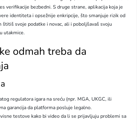
s verifikacije bezbedni. S druge strane, aplikacija koja je
e identiteta i opsežnije enkripcije, što smanjuje rizik od
štitiš svoje podatke i novac, ali i poboljšavaš svoju
ku utakmice.
tike odmah treba da
ja
ja
znatog regulatora igara na sreću (npr. MGA, UKGC, ili
vna garancija da platforma posluje legalno.
zavisne testove kako bi video da li se prijavljuju problemi sa