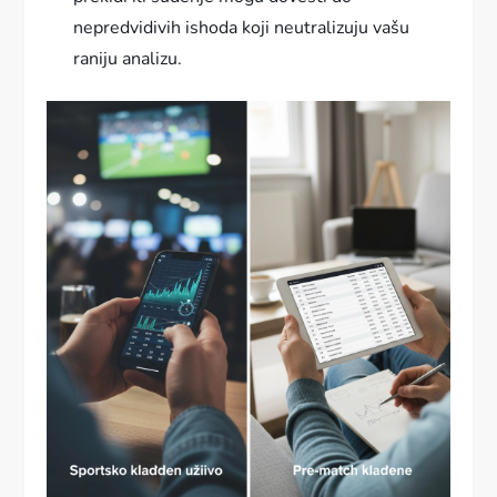
nepredvidivih ishoda koji neutralizuju vašu
raniju analizu.