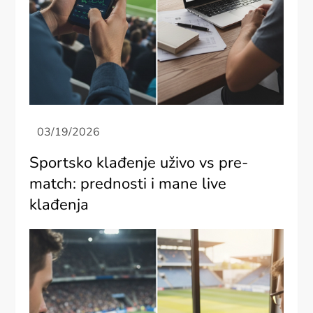
Sportsko klađenje uživo vs pre-
match: prednosti i mane live
klađenja