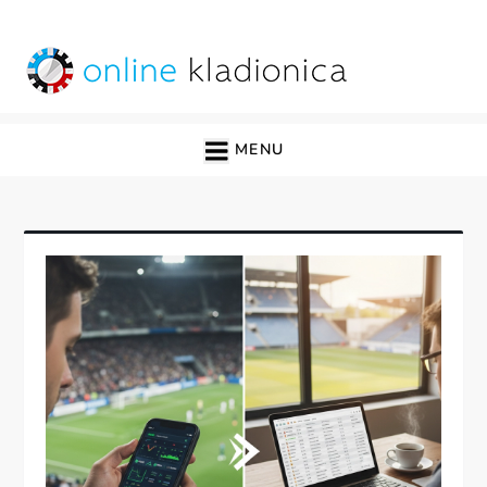
Skip
to
content
online kladionica
MENU