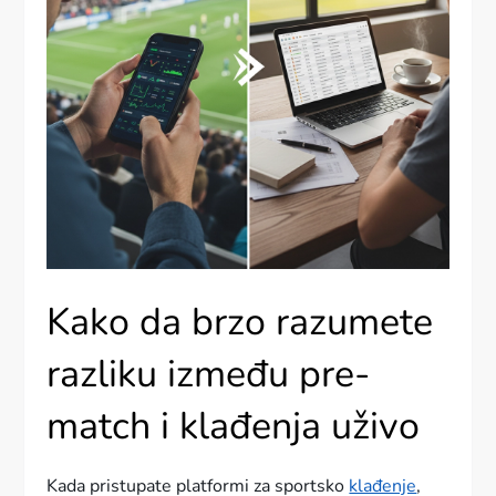
Kako da brzo razumete
razliku između pre-
match i klađenja uživo
Kada pristupate platformi za sportsko
klađenje
,