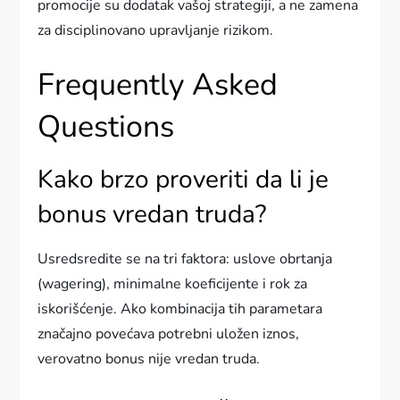
promocije su dodatak vašoj strategiji, a ne zamena
za disciplinovano upravljanje rizikom.
Frequently Asked
Questions
Kako brzo proveriti da li je
bonus vredan truda?
Usredsredite se na tri faktora: uslove obrtanja
(wagering), minimalne koeficijente i rok za
iskorišćenje. Ako kombinacija tih parametara
značajno povećava potrebni uložen iznos,
verovatno bonus nije vredan truda.