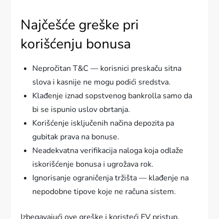
Najčešće greške pri
korišćenju bonusa
Nepročitan T&C — korisnici preskaču sitna
slova i kasnije ne mogu podići sredstva.
Klađenje iznad sopstvenog bankrolla samo da
bi se ispunio uslov obrtanja.
Korišćenje isključenih načina depozita pa
gubitak prava na bonuse.
Neadekvatna verifikacija naloga koja odlaže
iskorišćenje bonusa i ugrožava rok.
Ignorisanje ograničenja tržišta — klađenje na
nepodobne tipove koje ne računa sistem.
Izbegavajući ove greške i koristeći EV pristup,