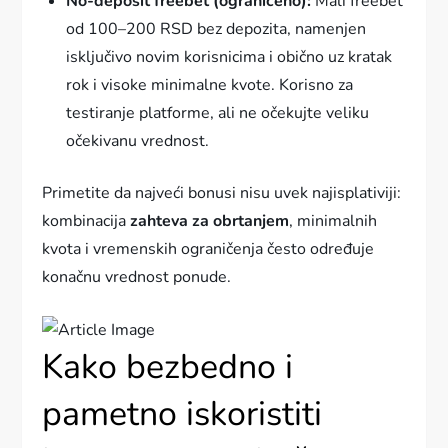
No-deposit freebet (ograničeno):
Mali freebet
od 100–200 RSD bez depozita, namenjen
isključivo novim korisnicima i obično uz kratak
rok i visoke minimalne kvote. Korisno za
testiranje platforme, ali ne očekujte veliku
očekivanu vrednost.
Primetite da najveći bonusi nisu uvek najisplativiji:
kombinacija
zahteva za obrtanjem
, minimalnih
kvota i vremenskih ograničenja često određuje
konačnu vrednost ponude.
Kako bezbedno i
pametno iskoristiti