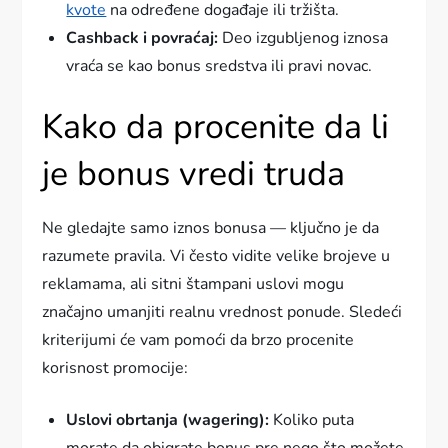
kvote
na određene događaje ili tržišta.
Cashback i povraćaj:
Deo izgubljenog iznosa
vraća se kao bonus sredstva ili pravi novac.
Kako da procenite da li
je bonus vredi truda
Ne gledajte samo iznos bonusa — ključno je da
razumete pravila. Vi često vidite velike brojeve u
reklamama, ali sitni štampani uslovi mogu
značajno umanjiti realnu vrednost ponude. Sledeći
kriterijumi će vam pomoći da brzo procenite
korisnost promocije:
Uslovi obrtanja (wagering):
Koliko puta