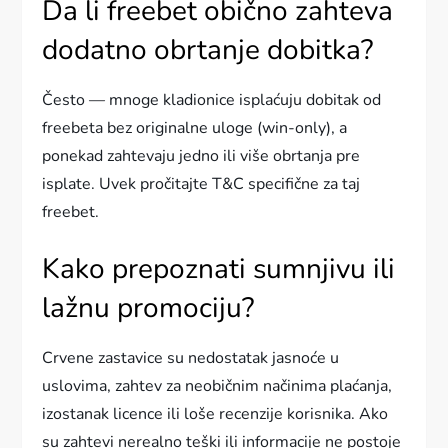
Da li freebet obično zahteva
dodatno obrtanje dobitka?
Često — mnoge kladionice isplaćuju dobitak od
freebeta bez originalne uloge (win-only), a
ponekad zahtevaju jedno ili više obrtanja pre
isplate. Uvek pročitajte T&C specifične za taj
freebet.
Kako prepoznati sumnjivu ili
lažnu promociju?
Crvene zastavice su nedostatak jasnoće u
uslovima, zahtev za neobičnim načinima plaćanja,
izostanak licence ili loše recenzije korisnika. Ako
su zahtevi nerealno teški ili informacije ne postoje