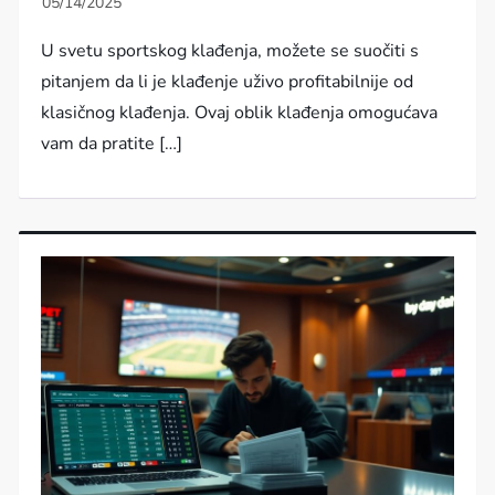
U svetu sportskog klađenja, možete se suočiti s
pitanjem da li je klađenje uživo profitabilnije od
klasičnog klađenja. Ovaj oblik klađenja omogućava
vam da pratite […]