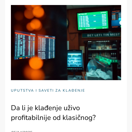
UPUTSTVA I SAVETI ZA KLAĐENJE
Da li je klađenje uživo
profitabilnije od klasičnog?