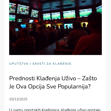
UPUTSTVA I SAVETI ZA KLAĐENJE
Prednosti Klađenja Uživo – Zašto
Je Ova Opcija Sve Popularnija?
U svetu sportskih kladionica, klađenje uživo postaje