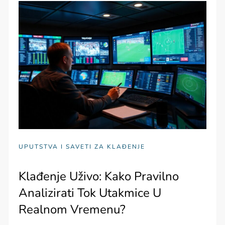
UPUTSTVA I SAVETI ZA KLAĐENJE
Klađenje Uživo: Kako Pravilno
Analizirati Tok Utakmice U
Realnom Vremenu?