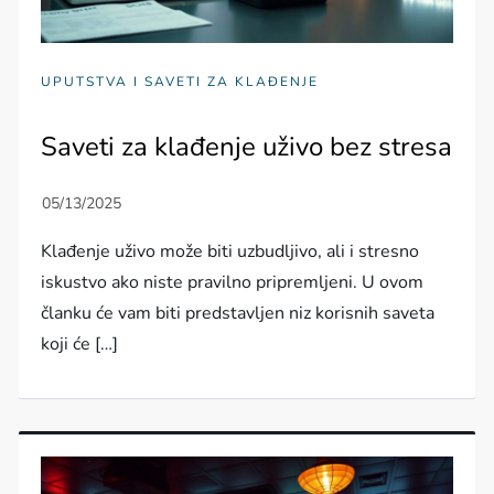
UPUTSTVA I SAVETI ZA KLAĐENJE
Saveti za klađenje uživo bez stresa
Klađenje uživo može biti uzbudljivo, ali i stresno
iskustvo ako niste pravilno pripremljeni. U ovom
članku će vam biti predstavljen niz korisnih saveta
koji će […]