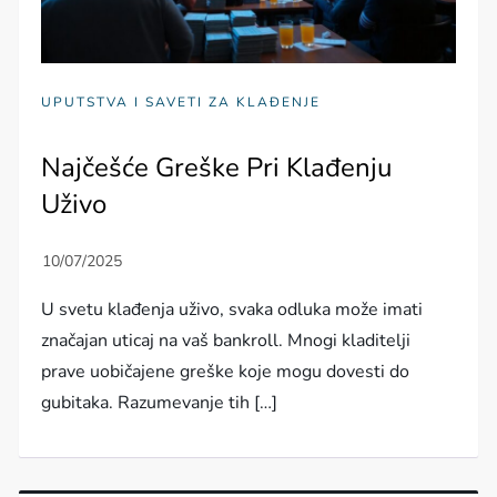
UPUTSTVA I SAVETI ZA KLAĐENJE
Najčešće Greške Pri Klađenju
Uživo
U svetu klađenja uživo, svaka odluka može imati
značajan uticaj na vaš bankroll. Mnogi kladitelji
prave uobičajene greške koje mogu dovesti do
gubitaka. Razumevanje tih […]