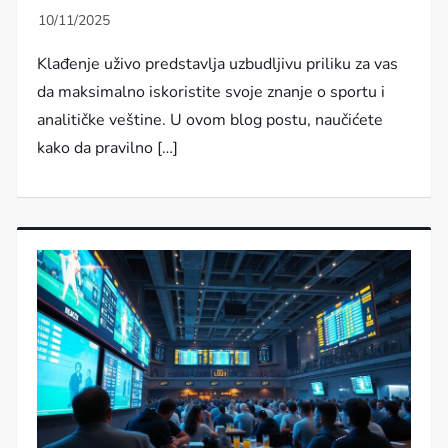
Klađenje uživo predstavlja uzbudljivu priliku za vas
da maksimalno iskoristite svoje znanje o sportu i
analitičke veštine. U ovom blog postu, naučićete
kako da pravilno […]