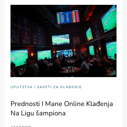
UPUTSTVA I SAVETI ZA KLAĐENJE
Prednosti I Mane Online Klađenja
Na Ligu šampiona