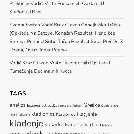
Praktičan Vodič: Vrste Fudbalskih Opklada U
Klađenju Uživo
Sveobuhvatan Vodič Kroz Glavna Odbojkaška Tržišta
(opklade Na Setove, Konačan Rezultat, Hendikep
Setova, Poeni U Setu, Tačan Rezultat Seta, Prvi Do X
Poena, Over/under Poena)
Vodič Kroz Glavne Vrste Rukometnih Opklada I
Tumačenje Decimalnih Kvota
TAGS
Greške
analiza
bezbednost
budžet
emocije
Faktori
Gubitke
igra
kladionica
kladjenje
Kladionice
Igrači
Iskustvo
klađenje
košarka
kvote
LaLiga
Liga
Mečevi
odbojka
online
opklade