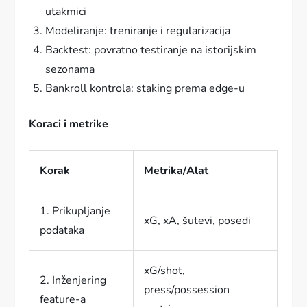
utakmici
Modeliranje: treniranje i regularizacija
Backtest: povratno testiranje na istorijskim
sezonama
Bankroll kontrola: staking prema edge-u
Koraci i metrike
Korak
Metrika/Alat
1. Prikupljanje
xG, xA, šutevi, posedi
podataka
xG/shot,
2. Inženjering
press/possession
feature-a