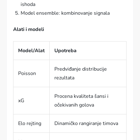
ishoda
Model ensemble: kombinovanje signala
Alati i modeli
Model/Alat
Upotreba
Predviđanje distribucije
Poisson
rezultata
Procena kvaliteta šansi i
xG
očekivanih golova
Elo rejting
Dinamičko rangiranje timova