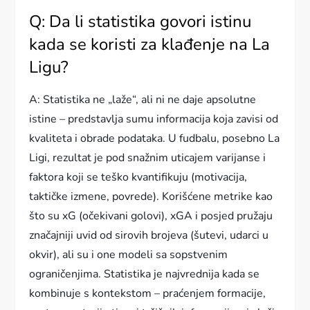
Q: Da li statistika govori istinu
kada se koristi za klađenje na La
Ligu?
A: Statistika ne „laže“, ali ni ne daje apsolutne
istine – predstavlja sumu informacija koja zavisi od
kvaliteta i obrade podataka. U fudbalu, posebno La
Ligi, rezultat je pod snažnim uticajem varijanse i
faktora koji se teško kvantifikuju (motivacija,
taktičke izmene, povrede). Korišćene metrike kao
što su xG (očekivani golovi), xGA i posjed pružaju
značajniji uvid od sirovih brojeva (šutevi, udarci u
okvir), ali su i one modeli sa sopstvenim
ograničenjima. Statistika je najvrednija kada se
kombinuje s kontekstom – praćenjem formacije,