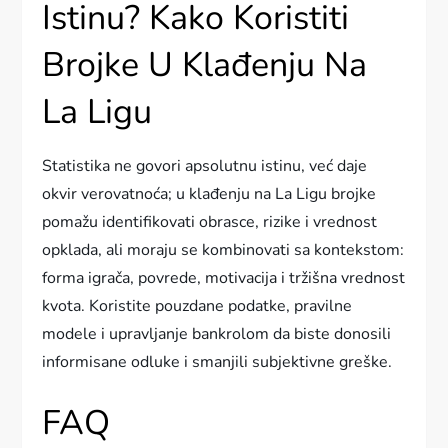
Istinu? Kako Koristiti
Brojke U Klađenju Na
La Ligu
Statistika ne govori apsolutnu istinu, već daje
okvir verovatnoća; u klađenju na La Ligu brojke
pomažu identifikovati obrasce, rizike i vrednost
opklada, ali moraju se kombinovati sa kontekstom:
forma igrača, povrede, motivacija i tržišna vrednost
kvota. Koristite pouzdane podatke, pravilne
modele i upravljanje bankrolom da biste donosili
informisane odluke i smanjili subjektivne greške.
FAQ