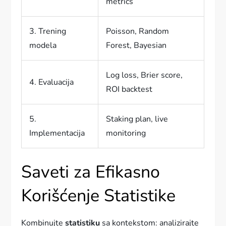
metrics
3. Trening
Poisson, Random
modela
Forest, Bayesian
Log loss, Brier score,
4. Evaluacija
ROI backtest
5.
Staking plan, live
Implementacija
monitoring
Saveti za Efikasno
Korišćenje Statistike
Kombinujte
statistiku
sa kontekstom: analizirajte