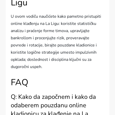
Ligu
U ovom vodiču naučićete kako pametno pristupiti
online klađenju na La Ligu: koristite statističku
analizu i praćenje forme timova, upravljajte
bankrollom i procenjujte rizik, proveravajte
povrede i rotacije, birajte pouzdane kladionice i
koristite logične strategije umesto impulzivnih
opklada; doslednost i disciplina ključni su za
dugoročni uspeh.
FAQ
Q: Kako da započnem i kako da
odaberem pouzdanu online
kladionicu za klađenje na La