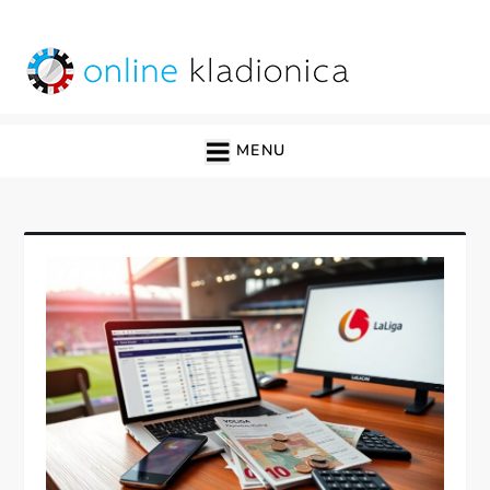
Skip
to
content
online kladionica
MENU