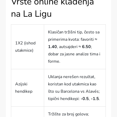
Vrste online klađenja
na La Ligu
Klasičan tržišni tip, često sa
primerima kvota: favoriti ≈
1X2 (ishod
1.40
, autsajderi ≈
6.50
;
utakmice)
dobar za jasne analize tima i
forme.
Uklanja nerešen rezultat,
Azijski
koristan kod utakmica kao
hendikep
što su Barcelona vs Alavés;
tipični hendikepi:
-0.5
,
-1.5
.
Tržište za broj golova;