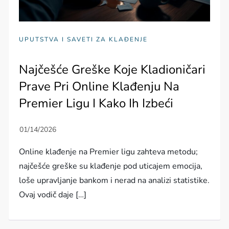
UPUTSTVA I SAVETI ZA KLAĐENJE
Najčešće Greške Koje Kladioničari
Prave Pri Online Klađenju Na
Premier Ligu I Kako Ih Izbeći
Online klađenje na Premier ligu zahteva metodu;
najčešće greške su klađenje pod uticajem emocija,
loše upravljanje bankom i nerad na analizi statistike.
Ovaj vodič daje […]