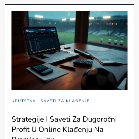
UPUTSTVA I SAVETI ZA KLAĐENJE
Strategije I Saveti Za Dugoročni
Profit U Online Klađenju Na