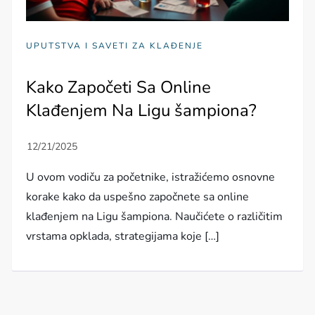
UPUTSTVA I SAVETI ZA KLAĐENJE
Kako Započeti Sa Online
Klađenjem Na Ligu šampiona?
U ovom vodiču za početnike, istražićemo osnovne
korake kako da uspešno započnete sa online
klađenjem na Ligu šampiona. Naučićete o različitim
vrstama opklada, strategijama koje […]