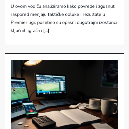
U ovom vodiču analiziramo kako povrede i zgusnut
raspored menjaju taktičke odluke i rezultate u
Premier ligi; posebno su opasni dugotrajni izostanci
ključnih igrača i […]