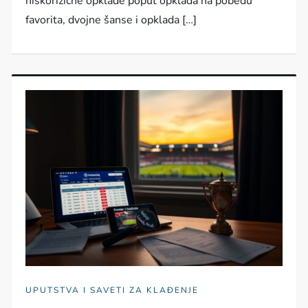
niskorizične opklade poput opklada na pobedu
favorita, dvojne šanse i opklada […]
UPUTSTVA I SAVETI ZA KLAĐENJE