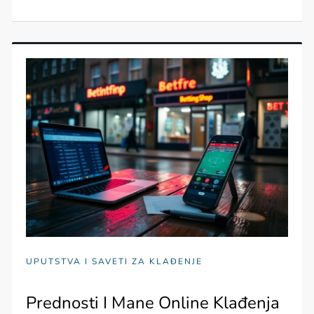
UPUTSTVA I SAVETI ZA KLAĐENJE
Prednosti I Mane Online Klađenja