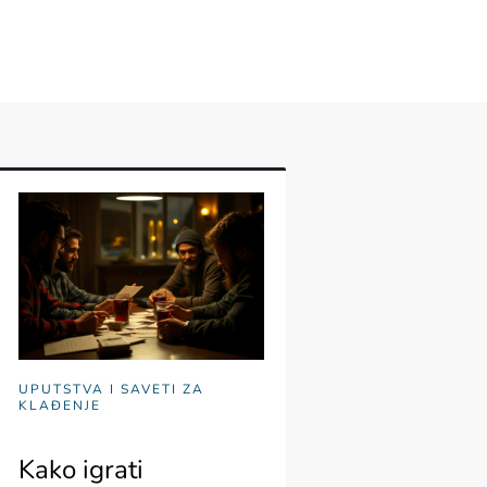
UPUTSTVA I SAVETI ZA
KLAĐENJE
Kako igrati