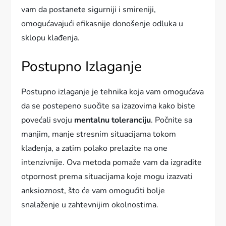
vam da postanete sigurniji i smireniji,
omogućavajući efikasnije donošenje odluka u
sklopu klađenja.
Postupno Izlaganje
Postupno izlaganje je tehnika koja vam omogućava
da se postepeno suočite sa izazovima kako biste
povećali svoju
mentalnu toleranciju
. Počnite sa
manjim, manje stresnim situacijama tokom
klađenja, a zatim polako prelazite na one
intenzivnije. Ova metoda pomaže vam da izgradite
otpornost prema situacijama koje mogu izazvati
anksioznost, što će vam omogućiti bolje
snalaženje u zahtevnijim okolnostima.