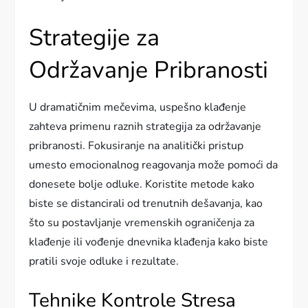
Strategije za
Održavanje Pribranosti
U dramatičnim mečevima, uspešno klađenje
zahteva primenu raznih strategija za održavanje
pribranosti. Fokusiranje na analitički pristup
umesto emocionalnog reagovanja može pomoći da
donesete bolje odluke. Koristite metode kako
biste se distancirali od trenutnih dešavanja, kao
što su postavljanje vremenskih ograničenja za
klađenje ili vođenje dnevnika klađenja kako biste
pratili svoje odluke i rezultate.
Tehnike Kontrole Stresa