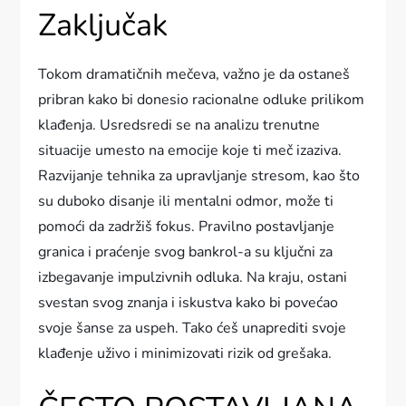
Zaključak
Tokom dramatičnih mečeva, važno je da ostaneš
pribran kako bi donesio racionalne odluke prilikom
klađenja. Usredsredi se na analizu trenutne
situacije umesto na emocije koje ti meč izaziva.
Razvijanje tehnika za upravljanje stresom, kao što
su duboko disanje ili mentalni odmor, može ti
pomoći da zadržiš fokus. Pravilno postavljanje
granica i praćenje svog bankrol-a su ključni za
izbegavanje impulzivnih odluka. Na kraju, ostani
svestan svog znanja i iskustva kako bi povećao
svoje šanse za uspeh. Tako ćeš unaprediti svoje
klađenje uživo i minimizovati rizik od grešaka.