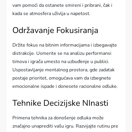
vam pomoći da ostanete smireni i pribrani, čak i
kada se atmosfera uživlja u napetost.
Održavanje Fokusiranja
Držite fokus na bitnim informacijama i izbegavajte
distrakcije. Usmerite se na analizu performansi
timova i igrača umesto na uzbuđenje u publici.
Uspostavljanje mentalnog prostora, gde zadatak
postaje prioritet, omogućava vam da izbegnete
emocionalne ispade i donesete racionalne odluke.
Tehnike Decizijske NInasti
Primena tehnika za donošenje odluka može
značajno unaprediti vašu igru. Razvijajte rutinu pre