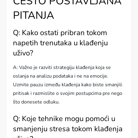
ČESTO POSTAVLJANA
PITANJA
Q: Kako ostati pribran tokom
napetih trenutaka u klađenju
uživo?
A: Važno je razviti strategiju klađenja koja se
oslanja na analizu podataka i ne na emocije.
Uzmite pauzu između klađenja kako biste smanjili
pritisak i razmislite o svojim postupcima pre nego
što donesete odluku.
Q: Koje tehnike mogu pomoći u
smanjenju stresa tokom klađenja