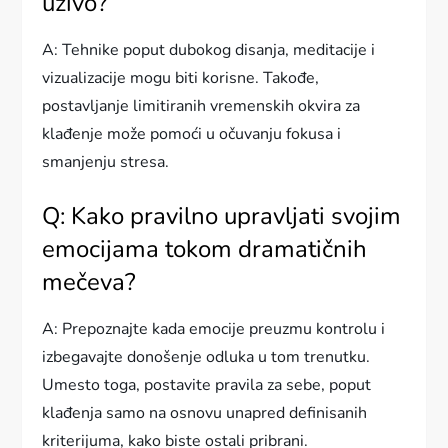
uživo?
A: Tehnike poput dubokog disanja, meditacije i
vizualizacije mogu biti korisne. Takođe,
postavljanje limitiranih vremenskih okvira za
klađenje može pomoći u očuvanju fokusa i
smanjenju stresa.
Q: Kako pravilno upravljati svojim
emocijama tokom dramatičnih
mečeva?
A: Prepoznajte kada emocije preuzmu kontrolu i
izbegavajte donošenje odluka u tom trenutku.
Umesto toga, postavite pravila za sebe, poput
klađenja samo na osnovu unapred definisanih
kriterijuma, kako biste ostali pribrani.